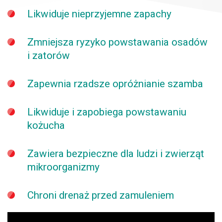
Likwiduje
nieprzyjemne zapachy
Zmniejsza ryzyko
powstawania osadów
i zatorów
Zapewnia rzadsze
opróżnianie szamba
Likwiduje i zapobiega
powstawaniu
kożucha
Zawiera bezpieczne dla ludzi
i zwierząt
mikroorganizmy
Chroni drenaż przed zamuleniem