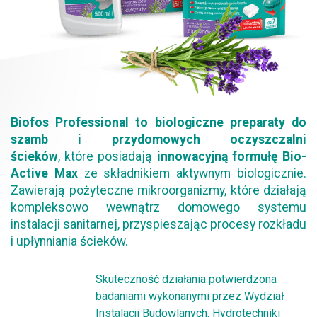
Biofos Professional to biologiczne preparaty do
szamb i przydomowych oczyszczalni
ścieków
, które posiadają
innowacyjną formułę Bio-
Active Max
ze składnikiem aktywnym biologicznie.
Zawierają pożyteczne mikroorganizmy, które działają
kompleksowo wewnątrz domowego systemu
instalacji sanitarnej, przyspieszając procesy rozkładu
i upłynniania ścieków.
Skuteczność działania potwierdzona
badaniami wykonanymi przez Wydział
Instalacji Budowlanych, Hydrotechniki