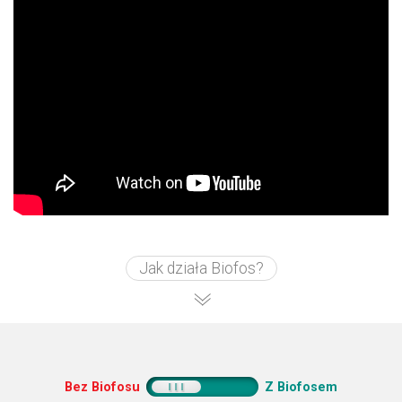
Jak działa Biofos?
Bez Biofosu
Z Biofosem