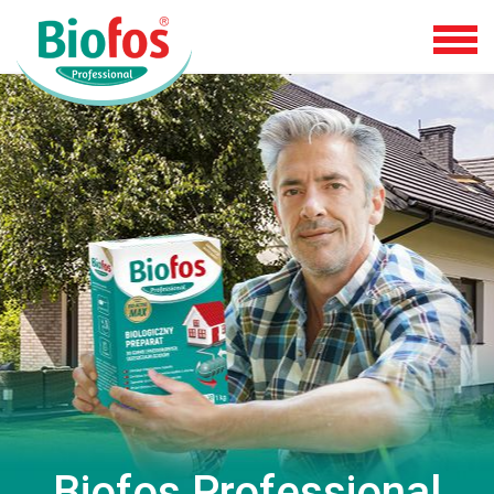
Biofos Professional