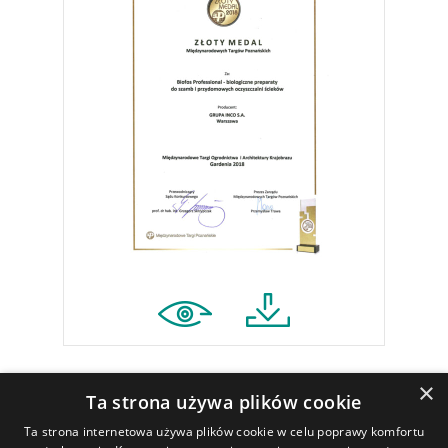
×
Ta strona używa plików cookie
Ta strona internetowa używa plików cookie w celu poprawy komfortu