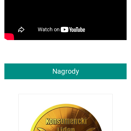
Nagrody