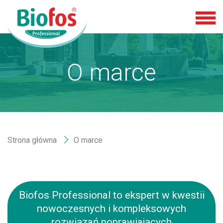
O marce
Strona główna
O marce
Biofos Professional to ekspert w kwestii
nowoczesnych i kompleksowych
rozwiązań poprawiających