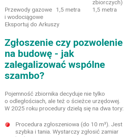
zbiorczych)
Przewody gazowe
1,5 metra
1,5 metra
i wodociągowe
Eksportuj do Arkuszy
Zgłoszenie czy pozwolenie
na budowę - jak
zalegalizować wspólne
szambo?
Pojemność zbiornika decyduje nie tylko
o odległościach, ale też o ścieżce urzędowej.
W 2025 roku procedury dzielą się na dwa tory:
Procedura zgłoszeniowa (do 10 m³).
Jest
szybka i tania. Wystarczy zgłosić zamiar