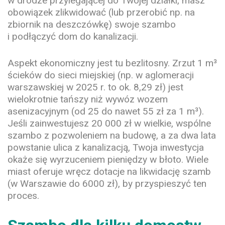
w drodze przylegającej do Twojej działki, masz
obowiązek zlikwidować (lub przerobić np. na
zbiornik na deszczówkę) swoje szambo
i podłączyć dom do kanalizacji.
Aspekt ekonomiczny jest tu bezlitosny. Zrzut 1 m³
ścieków do sieci miejskiej (np. w aglomeracji
warszawskiej w 2025 r. to ok. 8,29 zł) jest
wielokrotnie tańszy niż wywóz wozem
asenizacyjnym (od 25 do nawet 55 zł za 1 m³).
Jeśli zainwestujesz 20 000 zł w wielkie, wspólne
szambo z pozwoleniem na budowę, a za dwa lata
powstanie ulica z kanalizacją, Twoja inwestycja
okaże się wyrzuceniem pieniędzy w błoto. Wiele
miast oferuje wręcz dotacje na likwidację szamb
(w Warszawie do 6000 zł), by przyspieszyć ten
proces.