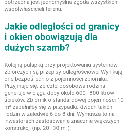
potrzebna jest jednomyślna zgoda wszystkich
współwłaścicieli terenu.
Jakie odległości od granicy
i okien obowiązują dla
dużych szamb?
Kolejną pułapką przy projektowaniu systemów
zbiorczych są przepisy odległościowe. Wynikają
one bezpośrednio z pojemności zbiornika.
Przyjmuje się, że czteroosobowa rodzina
generuje w ciągu doby około 600–800 litrów
ścieków. Zbiornik o standardowej pojemności 10
m³ zapełniłby się w przypadku dwóch takich
rodzin w zaledwie 6 do 8 dni. Wymusza to na
inwestorach zastosowanie znacznie większych
konstrukcji (np. 20–30 m³).