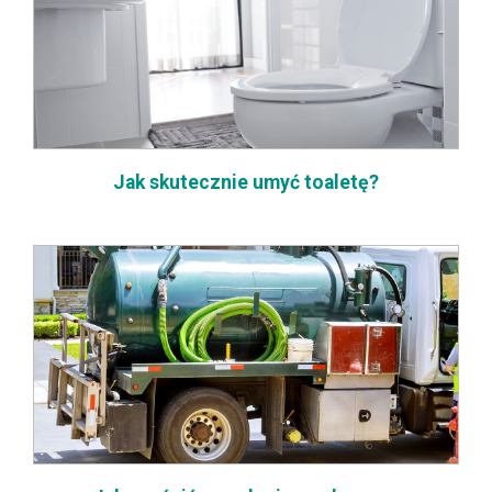
Jak skutecznie umyć toaletę?