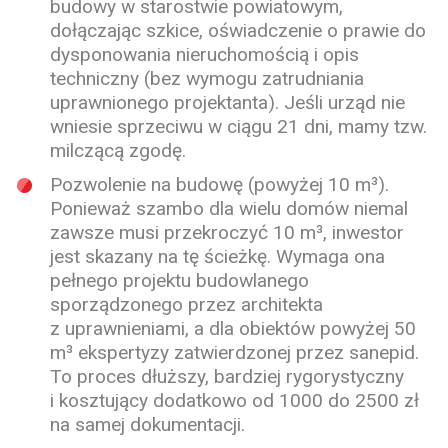
budowy w starostwie powiatowym,
dołączając szkice, oświadczenie o prawie do
dysponowania nieruchomością i opis
techniczny (bez wymogu zatrudniania
uprawnionego projektanta). Jeśli urząd nie
wniesie sprzeciwu w ciągu 21 dni, mamy tzw.
milczącą zgodę.
Pozwolenie na budowę (powyżej 10 m³).
Ponieważ szambo dla wielu domów niemal
zawsze musi przekroczyć 10 m³, inwestor
jest skazany na tę ścieżkę. Wymaga ona
pełnego projektu budowlanego
sporządzonego przez architekta
z uprawnieniami, a dla obiektów powyżej 50
m³ ekspertyzy zatwierdzonej przez sanepid.
To proces dłuższy, bardziej rygorystyczny
i kosztujący dodatkowo od 1000 do 2500 zł
na samej dokumentacji.