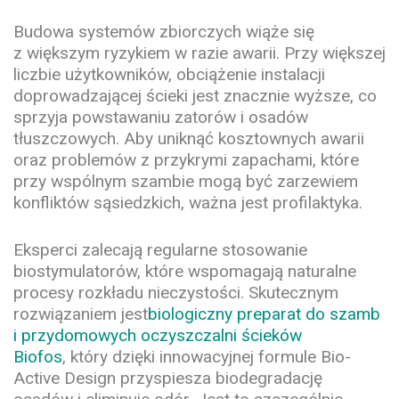
Budowa systemów zbiorczych wiąże się
z większym ryzykiem w razie awarii. Przy większej
liczbie użytkowników, obciążenie instalacji
doprowadzającej ścieki jest znacznie wyższe, co
sprzyja powstawaniu zatorów i osadów
tłuszczowych. Aby uniknąć kosztownych awarii
oraz problemów z przykrymi zapachami, które
przy wspólnym szambie mogą być zarzewiem
konfliktów sąsiedzkich, ważna jest profilaktyka.
Eksperci zalecają regularne stosowanie
biostymulatorów, które wspomagają naturalne
procesy rozkładu nieczystości. Skutecznym
rozwiązaniem jest
biologiczny preparat do szamb
i przydomowych oczyszczalni ścieków
Biofos
, który dzięki innowacyjnej formule Bio-
Active Design przyspiesza biodegradację