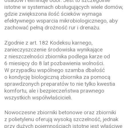
osadów i eliminuje odór. Jest to szczególnie
istotne w systemach obsługujących wiele domów,
gdzie zwiększona ilość ścieków wymaga
efektywnego wsparcia mikrobiologicznego, aby
zachować pełną drożność rur i drenażu.
Zgodnie z art. 182 Kodeksu karnego,
zanieczyszczenie środowiska wynikające
z nieszczelności zbiornika podlega karze od
6 miesięcy do 8 lat pozbawienia wolności.
W przypadku wspólnego szamba dbałość
o kondycję biologiczną zbiornika za pomocą
sprawdzonych preparatów to nie tylko kwestia
komfortu, ale i bezpieczeństwa prawnego
wszystkich współwłaścicieli.
Nowoczesne zbiorniki betonowe oraz zbiorniki
z polietylenu oferują wysoką szczelność, jednak
przy dużych pojemnościach istotne jest właściwe