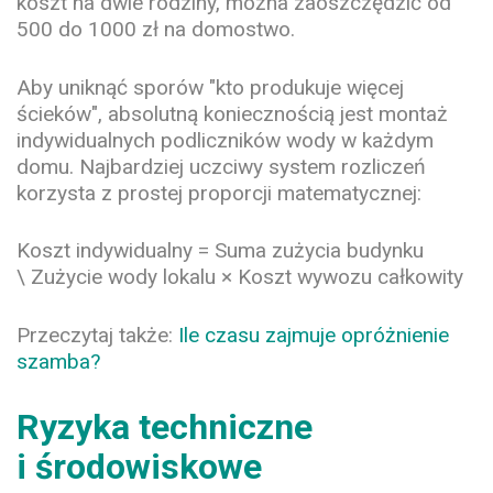
koszt na dwie rodziny, można zaoszczędzić od
500 do 1000 zł na domostwo.
Aby uniknąć sporów "kto produkuje więcej
ścieków", absolutną koniecznością jest montaż
indywidualnych podliczników wody w każdym
domu. Najbardziej uczciwy system rozliczeń
korzysta z prostej proporcji matematycznej:
Koszt indywidualny = Suma zużycia budynku
\ Zużycie wody lokalu × Koszt wywozu całkowity
Przeczytaj także:
Ile czasu zajmuje opróżnienie
szamba?
Ryzyka techniczne
i środowiskowe