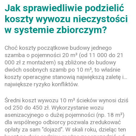
Jak sprawiedliwie podzielić
koszty wywozu nieczystości
w systemie zbiorczym?
Choć koszty początkowe budowy jednego
szamba o pojemności 20 m³ (od 11 000 do 21
000 zł z montażem) są zbliżone do budowy
dwóch osobnych szamb po 10 m³, to właśnie
koszty operacyjne stanowią największą zaletę i...
największe ryzyko konfliktów.
Średni koszt wywozu 10 m³ ścieków wynosi dziś
od 250 do 450 zł. Wykorzystanie wozu
asenizacyjnego o dużej pojemności (np. 18 m³)
dla wspólnego odbiorcy pozwala zredukować
opłaty za sam "dojazd". W skali roku, dzieląc ten