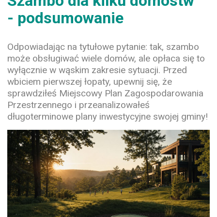
Szambo dla kilku domostw
- podsumowanie
Odpowiadając na tytułowe pytanie: tak, szambo
może obsługiwać wiele domów, ale opłaca się to
wyłącznie w wąskim zakresie sytuacji. Przed
wbiciem pierwszej łopaty, upewnij się, że
sprawdziłeś Miejscowy Plan Zagospodarowania
Przestrzennego i przeanalizowałeś
długoterminowe plany inwestycyjne swojej gminy!