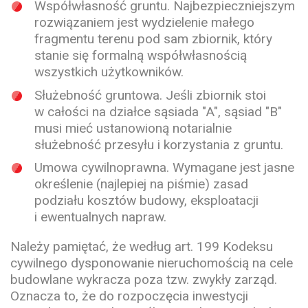
Współwłasność gruntu.
Najbezpieczniejszym
rozwiązaniem jest wydzielenie małego
fragmentu terenu pod sam zbiornik, który
stanie się formalną współwłasnością
wszystkich użytkowników.
Służebność gruntowa.
Jeśli zbiornik stoi
w całości na działce sąsiada "A", sąsiad "B"
musi mieć ustanowioną notarialnie
służebność przesyłu i korzystania z gruntu.
Umowa cywilnoprawna.
Wymagane jest jasne
określenie (najlepiej na piśmie) zasad
podziału kosztów budowy, eksploatacji
i ewentualnych napraw.
Należy pamiętać, że według art. 199 Kodeksu
cywilnego dysponowanie nieruchomością na cele
budowlane wykracza poza tzw. zwykły zarząd.
Oznacza to, że do rozpoczęcia inwestycji