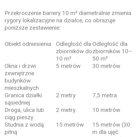
Przekroczenie bariery 10 m³ diametralnie zmienia
rygory lokalizacyjne na działce, co obrazuje
poniższe zestawienie:
Obiekt odniesienia
Odległość dla
Odległość dla
zbiorników do
zbiorników 10–
10 m³
50 m³
Okna i drzwi
5 metrów
30 metrów
zewnętrzne
budynków
mieszkalnych
Granica działki
2 metry
7,5 metra
sąsiedniej
Droga, ulica lub
2 metry
10 metrów
ciąg pieszy
Studnia z wodą
15 metrów
15 metrów (30
pitną
m dla ujęć