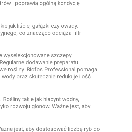
ltrów i poprawią ogólną kondycję
e jak liście, gałązki czy owady.
jnego, co znacząco odciąża filtr
lnie wyselekcjonowane szczepy
 Regularne dodawanie preparatu
we rośliny. Biofos Professional pomaga
wody oraz skutecznie redukuje ilość
Rośliny takie jak hiacynt wodny,
zyko rozwoju glonów. Ważne jest, aby
ażne jest, aby dostosować liczbę ryb do