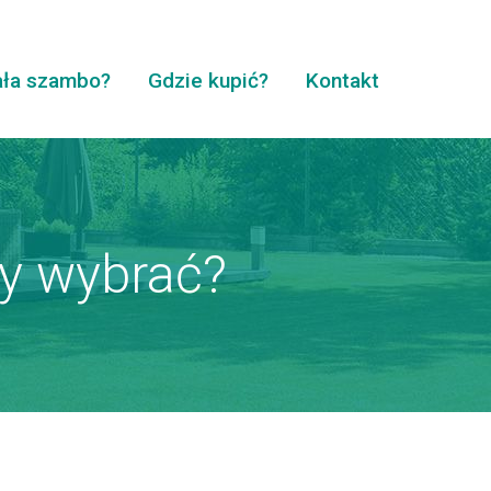
ała szambo?
Gdzie kupić?
Kontakt
ry wybrać?