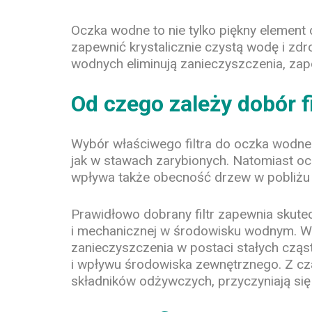
Oczka wodne to nie tylko piękny element 
zapewnić krystalicznie czystą wodę i zdro
wodnych eliminują zanieczyszczenia, zap
Od czego zależy dobór f
Wybór właściwego filtra do oczka wodnego
jak w stawach zarybionych. Natomiast ocz
wpływa także obecność drzew w pobliżu o
Prawidłowo dobrany filtr zapewnia skute
i mechanicznej w środowisku wodnym. Wyso
zanieczyszczenia w postaci stałych cząs
i wpływu środowiska zewnętrznego. Z cza
składników odżywczych, przyczyniają si