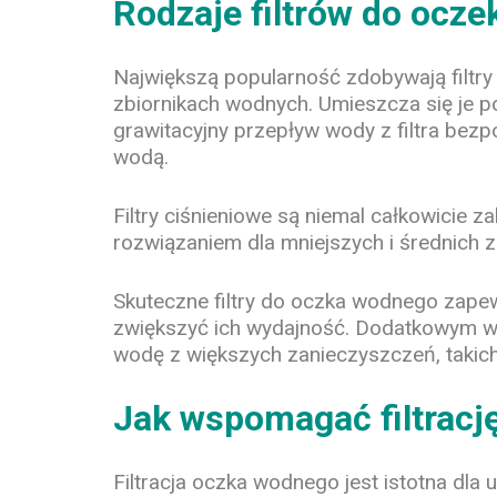
Rodzaje filtrów do ocz
Największą popularność zdobywają filtry
zbiornikach wodnych. Umieszcza się je 
grawitacyjny przepływ wody z filtra bezp
wodą.
Filtry ciśnieniowe są niemal całkowicie
rozwiązaniem dla mniejszych i średnich zb
Skuteczne filtry do oczka wodnego zapewn
zwiększyć ich wydajność. Dodatkowym ws
wodę z większych zanieczyszczeń, takich j
Jak wspomagać filtrac
Filtracja oczka wodnego jest istotna dl