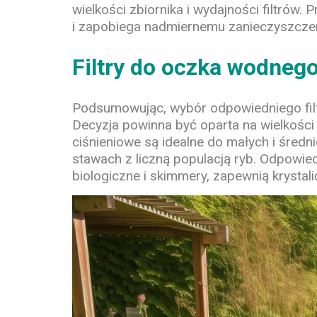
wielkości zbiornika i wydajności filtró
i zapobiega nadmiernemu zanieczyszcze
Filtry do oczka wodneg
Podsumowując, wybór odpowiedniego filtr
Decyzja powinna być oparta na wielkości 
ciśnieniowe są idealne do małych i śred
stawach z liczną populacją ryb. Odpowiedn
biologiczne i skimmery, zapewnią krystali