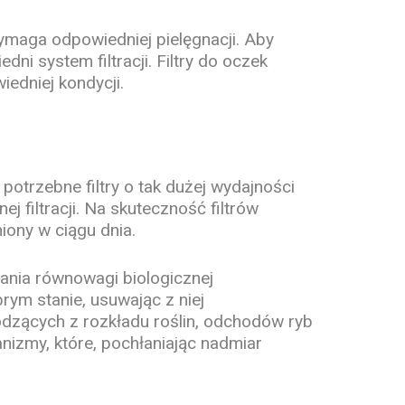
wymaga odpowiedniej pielęgnacji. Aby
ni system filtracji. Filtry do oczek
edniej kondycji.
potrzebne filtry o tak dużej wydajności
 filtracji. Na skuteczność filtrów
iony w ciągu dnia.
ania równowagi biologicznej
rym stanie, usuwając z niej
odzących z rozkładu roślin, odchodów ryb
nizmy, które, pochłaniając nadmiar