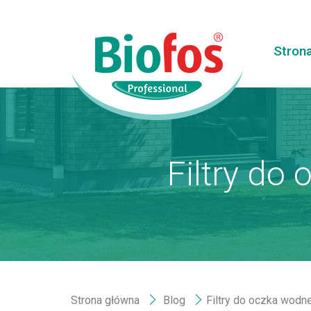
Stron
Filtry do
Strona główna
Blog
Filtry do oczka wodn