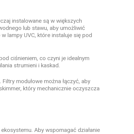
yczaj instalowane są w większych
wodnego lub stawu, aby umożliwić
 w lampy UVC, które instaluje się pod
od ciśnieniem, co czyni je idealnym
lania strumieni i kaskad.
ę. Filtry modułowe można łączyć, aby
 skimmer, który mechanicznie oczyszcza
go ekosystemu. Aby wspomagać działanie