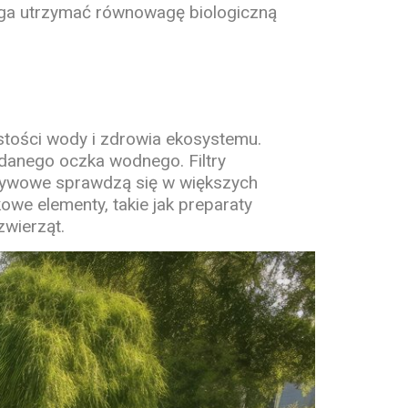
maga utrzymać równowagę biologiczną
stości wody i zdrowia ekosystemu.
 danego oczka wodnego. Filtry
epływowe sprawdzą się w większych
owe elementy, takie jak preparaty
zwierząt.