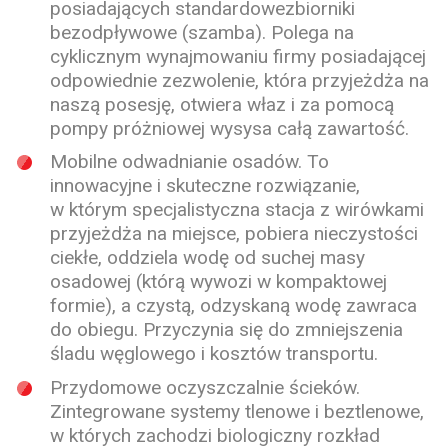
posiadających standardowezbiorniki
bezodpływowe
(szamba). Polega na
cyklicznym wynajmowaniu firmy posiadającej
odpowiednie
zezwolenie
, która przyjeżdża na
naszą posesję, otwiera właz i za pomocą
pompy próżniowej wysysa całą zawartość.
Mobilne odwadnianie osadów.
To
innowacyjne i skuteczne rozwiązanie,
w którym specjalistyczna stacja z wirówkami
przyjeżdża na miejsce, pobiera nieczystości
ciekłe, oddziela wodę od suchej masy
osadowej (którą wywozi w kompaktowej
formie), a czystą, odzyskaną wodę zawraca
do obiegu. Przyczynia się do zmniejszenia
śladu węglowego i kosztów transportu.
Przydomowe oczyszczalnie ścieków.
Zintegrowane systemy tlenowe i beztlenowe,
w których zachodzi biologiczny rozkład