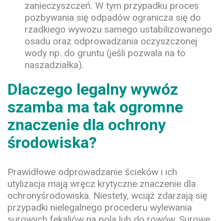
zanieczyszczeń. W tym przypadku proces
pozbywania się odpadów ogranicza się do
rzadkiego wywozu samego ustabilizowanego
osadu oraz odprowadzania oczyszczonej
wody np. do gruntu (jeśli pozwala na to
naszadziałka).
Dlaczego legalny wywóz
szamba ma tak ogromne
znaczenie dla ochrony
środowiska?
Prawidłowe odprowadzanie ścieków i ich
utylizacja mają wręcz krytyczne znaczenie dla
ochronyśrodowiska. Niestety, wciąż zdarzają się
przypadki nielegalnego procederu wylewania
surowych fekaliów na pola lub do rowów. Surowe