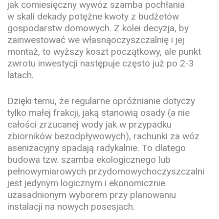
jak comiesięczny wywóz szamba pochłania
w skali dekady potężne kwoty z budżetów
gospodarstw domowych. Z kolei decyzja, by
zainwestować we własnąoczyszczalnię i jej
montaż, to wyższy koszt początkowy, ale punkt
zwrotu inwestycji następuje często już po 2-3
latach.
Dzięki temu, że regularne opróżnianie dotyczy
tylko małej frakcji, jaką stanowią osady (a nie
całości zrzucanej wody jak w przypadku
zbiorników bezodpływowych), rachunki za wóz
asenizacyjny spadają radykalnie. To dlatego
budowa tzw. szamba ekologicznego lub
pełnowymiarowych przydomowychoczyszczalni
jest jedynym logicznym i ekonomicznie
uzasadnionym wyborem przy planowaniu
instalacji na nowych posesjach.