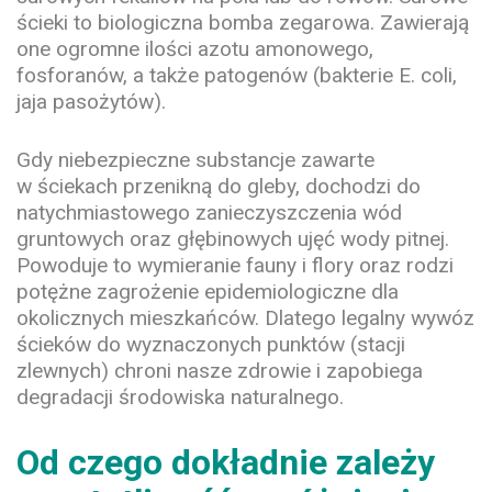
ścieki to biologiczna bomba zegarowa. Zawierają
one ogromne ilości azotu amonowego,
fosforanów, a także patogenów (bakterie E. coli,
jaja pasożytów).
Gdy niebezpieczne substancje zawarte
w ściekach przenikną do gleby, dochodzi do
natychmiastowego zanieczyszczenia wód
gruntowych oraz głębinowych ujęć wody pitnej.
Powoduje to wymieranie fauny i flory oraz rodzi
potężne zagrożenie epidemiologiczne dla
okolicznych mieszkańców. Dlatego legalny wywóz
ścieków do wyznaczonych punktów (stacji
zlewnych) chroni nasze zdrowie i zapobiega
degradacji środowiska naturalnego.
Od czego dokładnie zależy