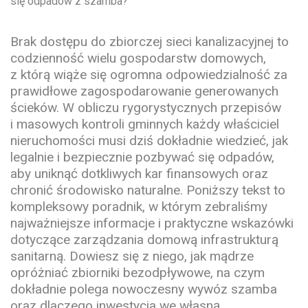
się odpadów z szamba?
Brak dostępu do zbiorczej sieci kanalizacyjnej to
codzienność wielu gospodarstw domowych,
z którą wiąże się ogromna odpowiedzialność za
prawidłowe zagospodarowanie generowanych
ścieków. W obliczu rygorystycznych przepisów
i masowych kontroli gminnych każdy właściciel
nieruchomości musi dziś dokładnie wiedzieć, jak
legalnie i bezpiecznie pozbywać się odpadów,
aby uniknąć dotkliwych kar finansowych oraz
chronić środowisko naturalne. Poniższy tekst to
kompleksowy poradnik, w którym zebraliśmy
najważniejsze informacje i praktyczne wskazówki
dotyczące zarządzania domową infrastrukturą
sanitarną. Dowiesz się z niego, jak mądrze
opróżniać zbiorniki bezodpływowe, na czym
dokładnie polega nowoczesny wywóz szamba
oraz dlaczego inwestycja we własną