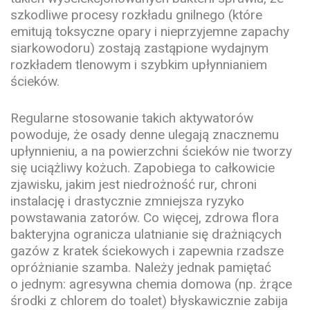
szkodliwe procesy rozkładu gnilnego (które
emitują toksyczne opary i nieprzyjemne zapachy
siarkowodoru) zostają zastąpione wydajnym
rozkładem tlenowym i szybkim upłynnianiem
ścieków.
Regularne stosowanie takich aktywatorów
powoduje, że osady denne ulegają znacznemu
upłynnieniu, a na powierzchni ścieków nie tworzy
się uciążliwy kożuch. Zapobiega to całkowicie
zjawisku, jakim jest niedrożność rur, chroni
instalację i drastycznie zmniejsza ryzyko
powstawania zatorów. Co więcej, zdrowa flora
bakteryjna ogranicza ulatnianie się drażniących
gazów z kratek ściekowych i zapewnia rzadsze
opróżnianie szamba. Należy jednak pamiętać
o jednym: agresywna chemia domowa (np. żrące
środki z chlorem do toalet) błyskawicznie zabija