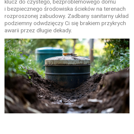
klucz do czystego, bezproblemowego domu
i bezpiecznego środowiska ścieków na terenach
rozproszonej zabudowy. Zadbany sanitarny układ
podziemny odwdzięczy Ci się brakiem przykrych
awarii przez długie dekady.