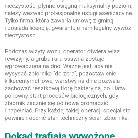
nieczystości płynne osiągną maksymalny poziom,
należy wezwać profesjonalne usługi asenizacyjne.
Tylko firma, która zawarła umowę z gminą
i posiada licencję, gwarantuje nam legalny wywóz
nieczystości.
Podczas wizyty wozu, operator otwiera właz
rewizyjny, a gruba rura ssawna zostaje
wprowadzona na dno. Ważne jest, aby nie
wysysać zbiornika "do zera", pozostawienie
kilkucentymetrowej warstwy na dnie pozwala
zachować resztkową florę bakteryjną, co ułatwi
ponowny start procesów biologicznych, gdy
zbiornik zacznie się od nowa gromadzić
i napełniać. Przy każdej takiej operacji specjalista
powinien ocenić stan techniczny ścian zbiornika.
Dokąd trafiają wywożone