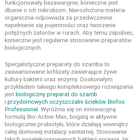
funkcjonowały bezawaryjnie, konieczne jest
dbanie o ich mikrobiom. Nierozłożona materia
organiczna odpowiada za przedwczesne
napełnianie się pojemności oraz tworzenie
potężnych zatorów w rurach. Aby temu zapobiec,
konieczne jest regularne stosowanie preparatów
biologicznych.
Specjalistyczne preparaty do szamba to
zaawansowane liofilizaty zawierające żywe
kultury bakterii oraz enzymy. Doskonałym
przykładem takiego kompleksowego rozwiązania
jest
biologiczny preparat do szamb
i przydomowych oczyszczalni ścieków Biofos
Professional
. Wyróżnia się on innowacyjną
formułą Bio-Active Max, bogatą w aktywne
biologicznie probiotyki, które działają wewnątrz
całej domowej instalacji sanitarnej. Stosowanie
takich wyselekcjonowanych bakterii sprawia, że