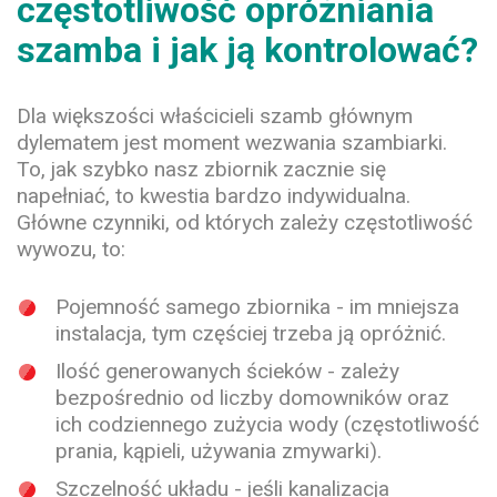
częstotliwość opróżniania
szamba i jak ją kontrolować?
Dla większości właścicieli szamb głównym
dylematem jest moment wezwania szambiarki.
To, jak szybko nasz zbiornik zacznie się
napełniać, to kwestia bardzo indywidualna.
Główne czynniki, od których zależy częstotliwość
wywozu, to:
Pojemność samego zbiornika -
im mniejsza
instalacja, tym częściej trzeba ją opróżnić.
Ilość generowanych ścieków
- zależy
bezpośrednio od liczby domowników oraz
ich codziennego zużycia wody (częstotliwość
prania, kąpieli, używania zmywarki).
Szczelność układu
- jeśli kanalizacja