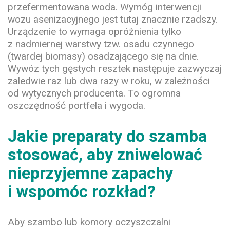
przefermentowana woda. Wymóg interwencji
wozu asenizacyjnego jest tutaj znacznie rzadszy.
Urządzenie to wymaga opróżnienia tylko
z nadmiernej warstwy tzw. osadu czynnego
(twardej biomasy) osadzającego się na dnie.
Wywóz tych gęstych resztek następuje zazwyczaj
zaledwie raz lub dwa razy w roku, w zależności
od wytycznych producenta. To ogromna
oszczędność portfela i wygoda.
Jakie preparaty do szamba
stosować, aby zniwelować
nieprzyjemne zapachy
i wspomóc rozkład?
Aby szambo lub komory oczyszczalni